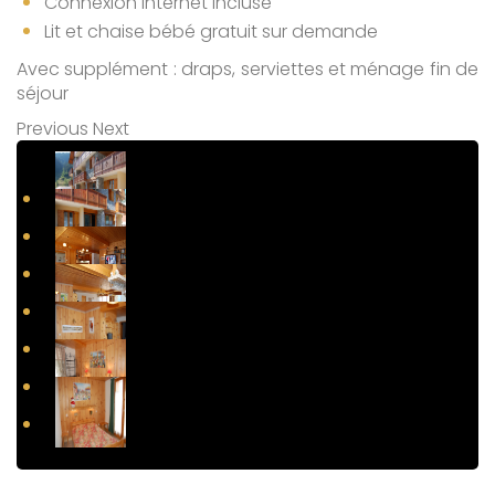
Connexion internet incluse
Lit et chaise bébé gratuit sur demande
Avec supplément : draps, serviettes et ménage fin de
séjour
Previous
Next