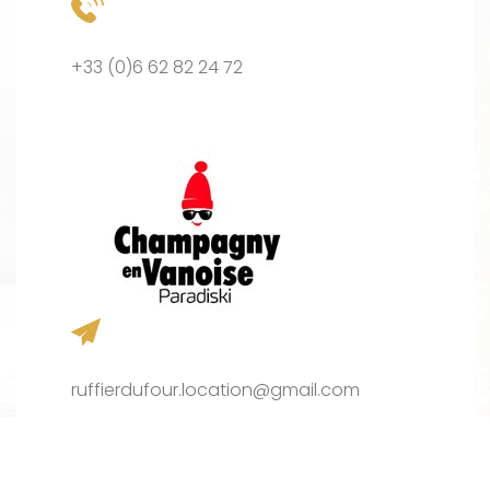
+33 (0)6 62 82 24 72
ruffierdufour.location@gmail.com