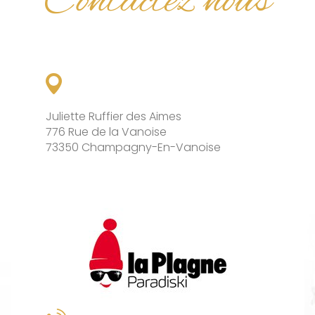
Contactez nous
Juliette Ruffier des Aimes
776 Rue de la Vanoise
73350 Champagny-En-Vanoise