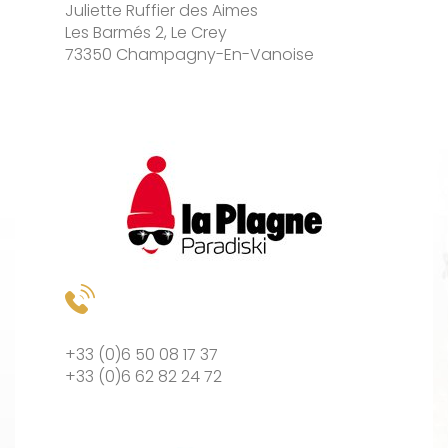
Juliette Ruffier des Aimes
Les Barmés 2, Le Crey
73350 Champagny-En-Vanoise
+33 (0)6 50 08 17 37
+33 (0)6 62 82 24 72