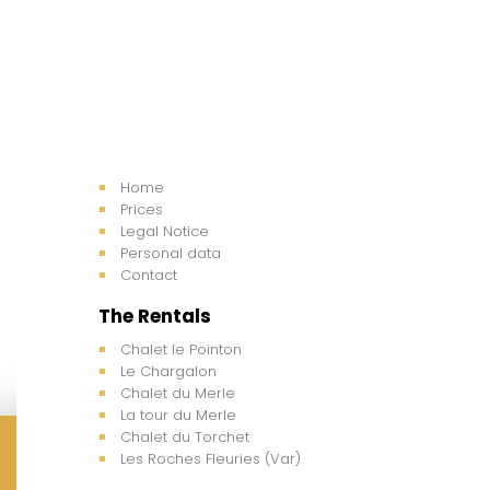
Home
Prices
Legal Notice
Personal data
Contact
The Rentals
Chalet le Pointon
Le Chargalon
Chalet du Merle
La tour du Merle
Chalet du Torchet
Les Roches Fleuries (Var)