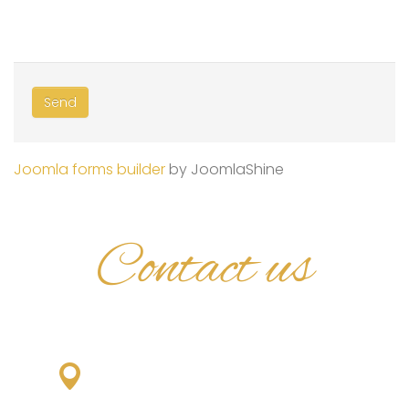
Send
Joomla forms builder
by JoomlaShine
Contact us